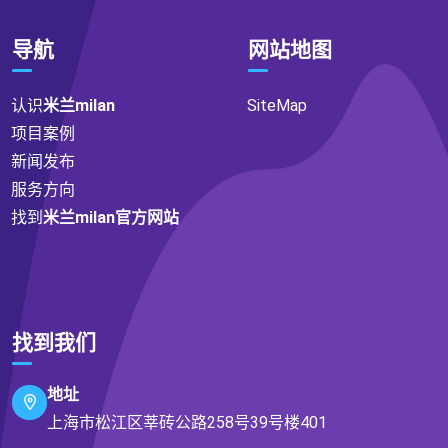
导航
网站地图
认识
米兰milan
SiteMap
项目案例
新闻发布
服务方向
找到
米兰milan官方网站
找到我们
地址
上海市松江区莘砖公路258号39号楼401