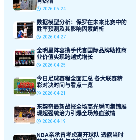
育热情
2026-05-24
数据模型分析：保罗在未来比赛中的
胜率预测及其影响因素解析
2026-04-27
全明星阵容携手代言国际品牌助推商
业价值实现跨越式增长
2026-04-25
今日足球赛程全面汇总 各大联赛精
彩对决时间与看点一览
2026-04-21
东契奇最新战报全场高光瞬间集锦展
现超强统治力引爆全场热血激情
2026-04-19
NBA亲承曾考虑离开球队 透露当时