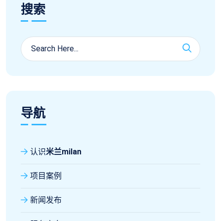
搜索
导航
认识
米兰milan
项目案例
新闻发布