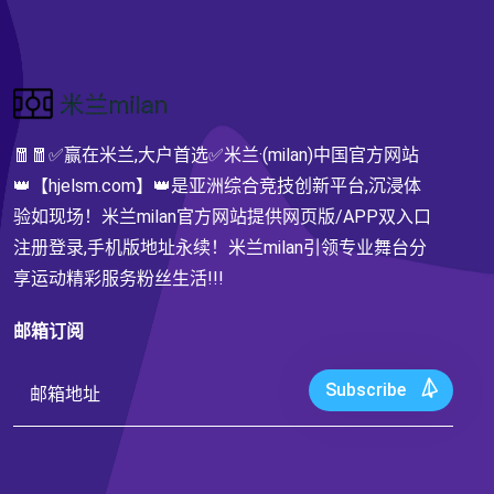
🧧🧧✅赢在米兰,大户首选✅米兰·(milan)中国官方网站
👑【hjelsm.com】👑是亚洲综合竞技创新平台,沉浸体
验如现场！米兰milan官方网站提供网页版/APP双入口
注册登录,手机版地址永续！米兰milan引领专业舞台分
享运动精彩服务粉丝生活!!!
邮箱订阅
Subscribe