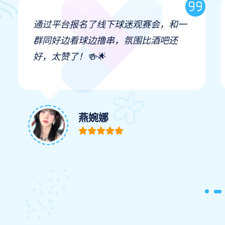
通过平台报名了线下球迷观赛会，和一
群同好边看球边撸串，氛围比酒吧还
好，太赞了！🍻🌟
燕婉娜