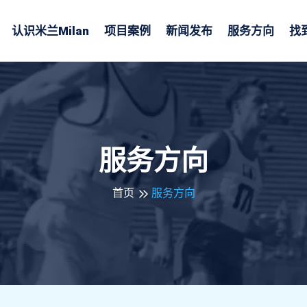
认识
米兰milan
项目案例
新闻发布
服务方向
找
服务方向
首页
服务方向