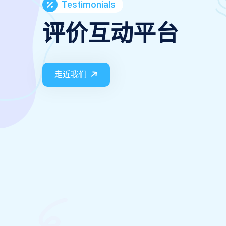
Testimonials
柔
现场看了中超联赛，场馆服务超贴心，
评价互动平台
了
从订票到入场一路顺畅，现场大屏和音
效把比赛热血感拉满🌟，下次带朋友一
起冲！
走近我们
连文霞