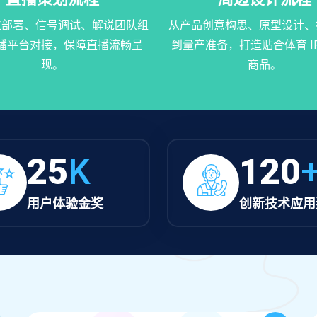
位部署、信号调试、解说团队组
从产品创意构思、原型设计、
播平台对接，保障直播流畅呈
到量产准备，打造贴合体育 I
现。
商品。
25
K
120
用户体验金奖
创新技术应用