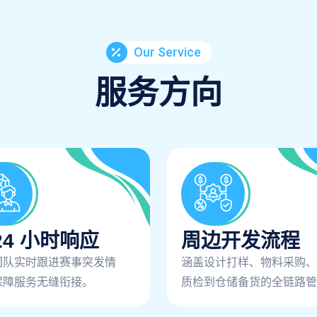
Our Service
服务方向
24 小时响应
周边开发流程
团队实时跟进赛事突发情
涵盖设计打样、物料采购、
保障服务无缝衔接。
质检到仓储备货的全链路管