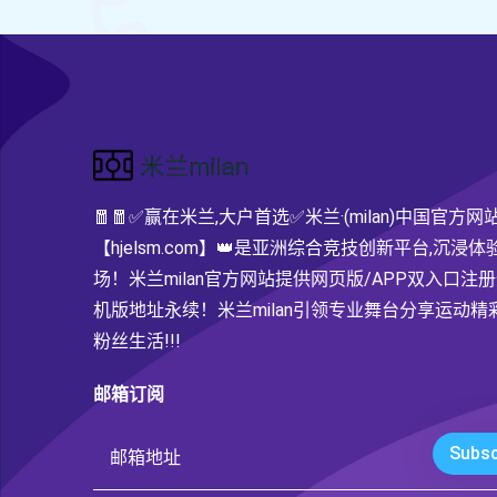
🧧🧧✅赢在米兰,大户首选✅米兰·(milan)中国官方网站
【hjelsm.com】👑是亚洲综合竞技创新平台,沉浸
场！米兰milan官方网站提供网页版/APP双入口注册
机版地址永续！米兰milan引领专业舞台分享运动精
粉丝生活!!!
邮箱订阅
Subsc