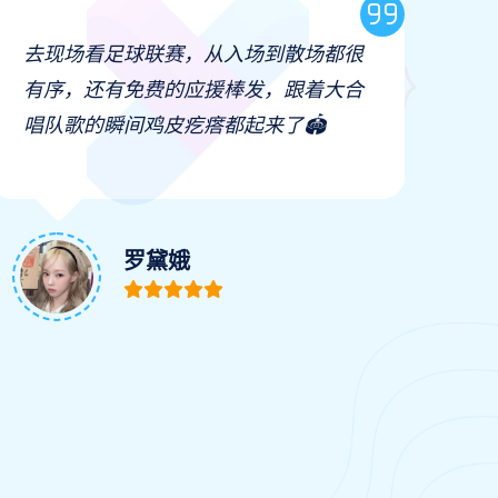
去现场看足球联赛，从入场到散场都很
买
有序，还有免费的应援棒发，跟着大合
软
唱队歌的瞬间鸡皮疙瘩都起来了🏟️
～❤
罗黛娥