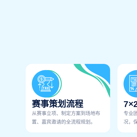
赛事策划流程
7×
从赛事立项、制定方案到场地布
专业
置、嘉宾邀请的全流程规划。
况，