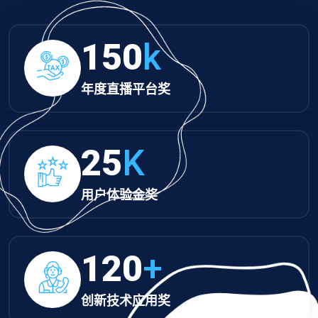
150
k
年度直播平台奖
25
K
用户体验金奖
120
+
创新技术应用奖