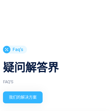
Faq's
疑问解答界
FAQ'S
我们的解决方案