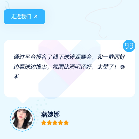
走近我们
去现场看足球联赛，从入场到散场都很有序，
还有免费的应援棒发，跟着大合唱队歌的瞬间
鸡皮疙瘩都起来了🏟️
罗黛娥