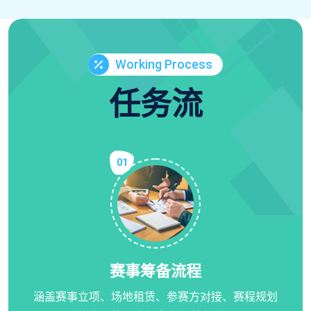
Working Process
任务流
01
赛事筹备流程
涵盖赛事立项、场地租赁、参赛方对接、赛程规划