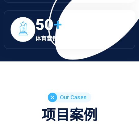
50
+
体育营销卓越奖
Our Cases
项目案例