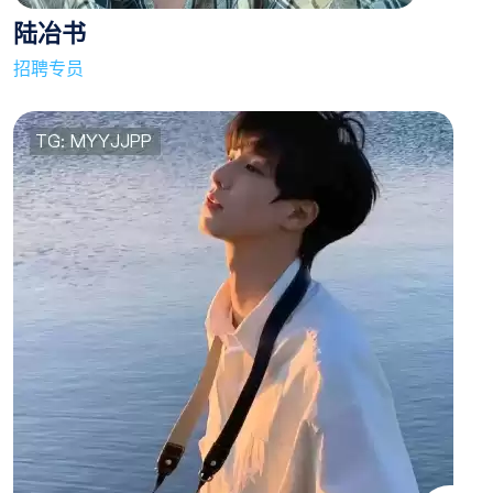
陆冶书
招聘专员